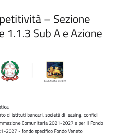
etitività – Sezione
e 1.1.3 Sub A e Azione
tica
 di istituti bancari, società di leasing, confidi
grammazione Comunitaria 2021-2027 e per il Fondo
21-2027 - fondo specifico Fondo Veneto