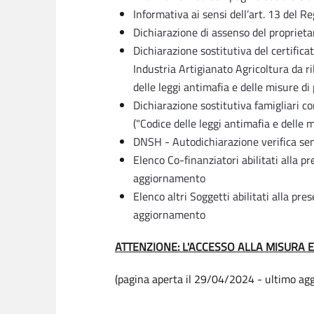
Informativa ai sensi dell’art. 13 de
Dichiarazione di assenso del proprietar
Dichiarazione sostitutiva del certific
Industria Artigianato Agricoltura da r
delle leggi antimafia e delle misure di 
Dichiarazione sostitutiva famigliari c
("Codice delle leggi antimafia e delle m
DNSH - Autodichiarazione verifica se
Elenco Co-finanziatori abilitati alla
aggiornamento
Elenco altri Soggetti abilitati alla p
aggiornamento
ATTENZIONE: L'ACCESSO ALLA MISURA
(pagina aperta il 29/04/2024 - ultimo a