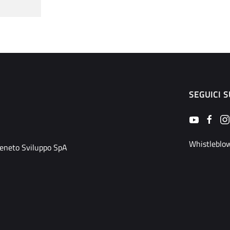
SEGUICI S
Whistleblo
Veneto Sviluppo SpA