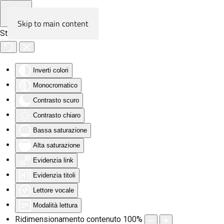
Skip to main content
Strumenti di accessibilità
Inverti colori
Monocromatico
Contrasto scuro
Contrasto chiaro
Bassa saturazione
Alta saturazione
Evidenzia link
Evidenzia titoli
Lettore vocale
Modalità lettura
Ridimensionamento contenuto
100
%