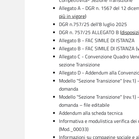
Allegato A - DGR n. 1567 del 12 dice
più in vigore
)
DGR n.757/25 dell'8 luglio 2025
DGR n. 757/25 ALLEGATO B
(
disposiz
Allegato B - FAC SIMILE DI ISTANZA
Allegato B - FAC SIMILE DI ISTANZA (ve
Allegato C - Convenzione Quadro Vene
sezione Transizione
Allegato D - Addendum alla Convenzi
Modello "Sezione Transizione" (rev.1
domanda
Modello "Sezione Transizione" (rev.1
domanda – file editabile
Addendum alla scheda tecnica
Informativa e modulistica verifica dei
(Mod._00033)
Informazioni su compagine sociale e a