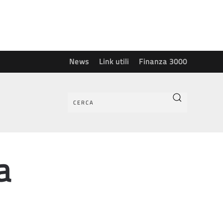
News
Link utili
Finanza 3000
a