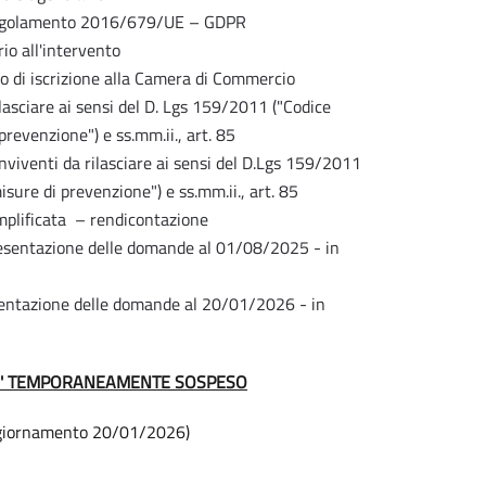
l Regolamento 2016/679/UE – GDPR
io all'intervento
ato di iscrizione alla Camera di Commercio
ilasciare ai sensi del D. Lgs 159/2011 ("Codice
prevenzione") e ss.mm.ii., art. 85
onviventi da rilasciare ai sensi del D.Lgs 159/2011
isure di prevenzione") e ss.mm.ii., art. 85
mplificata – rendicontazione
 presentazione delle domande al 01/08/2025 - in
resentazione delle domande al 20/01/2026 - in
 E' TEMPORANEAMENTE SOSPESO
ggiornamento 20/01/2026)