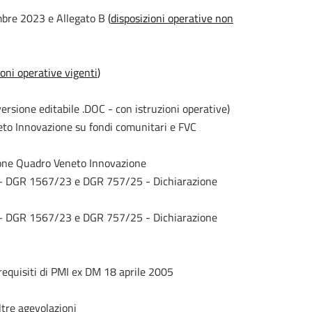
mbre 2023 e Allegato B
(
disposizioni operative non
ioni operative vigenti
)
rsione editabile .DOC - con istruzioni operative)
to Innovazione su fondi comunitari e FVC
one Quadro Veneto Innovazione
) – DGR 1567/23 e DGR 757/25 - Dichiarazione
) – DGR 1567/23 e DGR 757/25 - Dichiarazione
 requisiti di PMI ex DM 18 aprile 2005
ltre agevolazioni