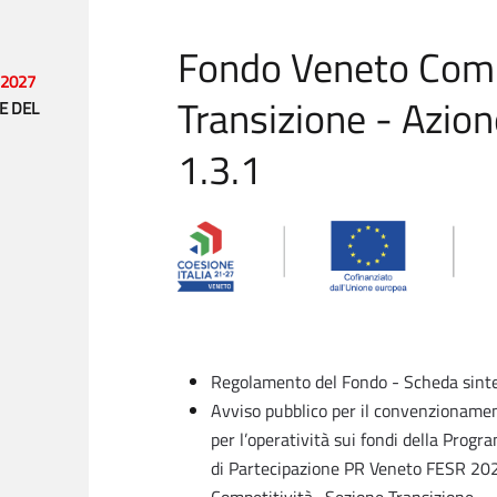
Fondo Veneto Comp
-2027
Transizione - Azion
E DEL
1.3.1
Regolamento del Fondo - Scheda sinte
Avviso pubblico per il convenzionamento
per l’operatività sui fondi della Pro
di Partecipazione PR Veneto FESR 20
Competitività- Sezione Transizione