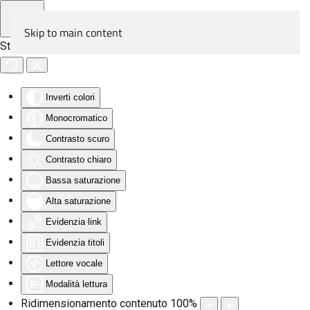
Skip to main content
Strumenti di accessibilità
Inverti colori
Monocromatico
Contrasto scuro
Contrasto chiaro
Bassa saturazione
Alta saturazione
Evidenzia link
Evidenzia titoli
Lettore vocale
Modalità lettura
Ridimensionamento contenuto
100
%