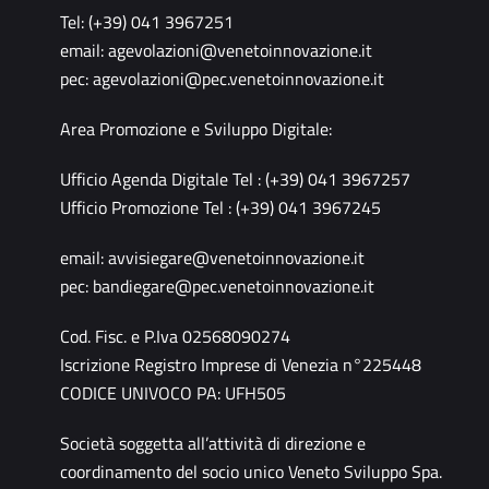
Tel: (+39) 041 3967251
email:
agevolazioni@venetoinnovazione.it
pec:
agevolazioni@pec.venetoinnovazione.it
Area Promozione e Sviluppo Digitale:
Ufficio Agenda Digitale Tel : (+39) 041 3967257
Ufficio Promozione Tel : (+39) 041 3967245
email:
avvisiegare@venetoinnovazione.it
pec:
bandiegare@pec.venetoinnovazione.it
Cod. Fisc. e P.Iva 02568090274
Iscrizione Registro Imprese di Venezia n°225448
CODICE UNIVOCO PA: UFH505
Società soggetta all’attività di direzione e
coordinamento del socio unico Veneto Sviluppo Spa.