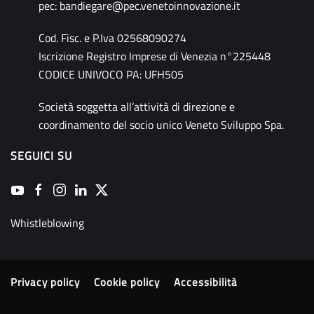
pec:
bandiegare@pec.venetoinnovazione.it
Cod. Fisc. e P.Iva 02568090274
Iscrizione Registro Imprese di Venezia n°225448
CODICE UNIVOCO PA: UFH505
Società soggetta all’attività di direzione e
coordinamento del socio unico Veneto Sviluppo Spa.
SEGUICI SU
Whistleblowing
Privacy policy
Cookie policy
Accessibilità