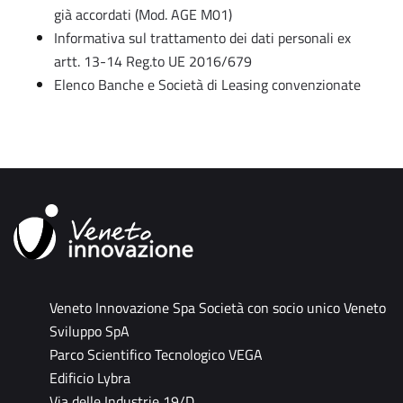
già accordati (Mod. AGE M01)
Informativa sul trattamento dei dati personali ex
artt. 13-14 Reg.to UE 2016/679
Elenco Banche e Società di Leasing convenzionate
Veneto Innovazione Spa Società con socio unico Veneto
Sviluppo SpA
Parco Scientifico Tecnologico VEGA
Edificio Lybra
Via delle Industrie 19/D