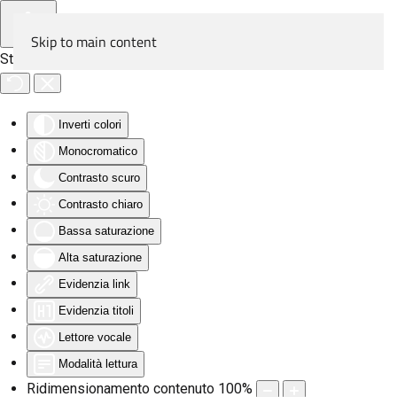
Skip to main content
Strumenti di accessibilità
Inverti colori
Monocromatico
Contrasto scuro
Contrasto chiaro
Bassa saturazione
Alta saturazione
Evidenzia link
Evidenzia titoli
Lettore vocale
Modalità lettura
Ridimensionamento contenuto
100
%