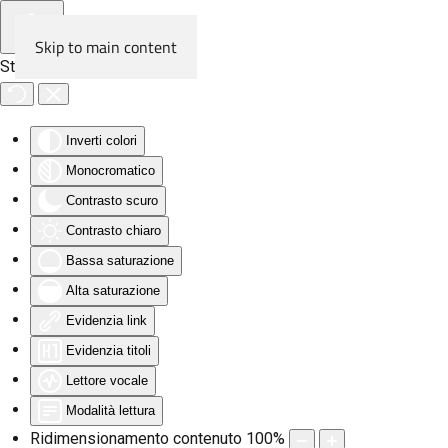
Skip to main content
Strumenti di accessibilità
Inverti colori
Monocromatico
Contrasto scuro
Contrasto chiaro
Bassa saturazione
Alta saturazione
Evidenzia link
Evidenzia titoli
Lettore vocale
Modalità lettura
Ridimensionamento contenuto
100
%