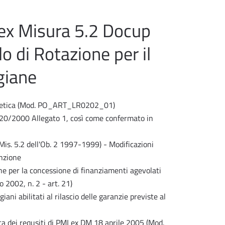
ex Misura 5.2 Docup
 di Rotazione per il
giane
ntetica (Mod. PO_ART_LR0202_01)
20/2000 Allegato 1, così come confermato in
 Mis. 5.2 dell'Ob. 2 1997-1999) - Modificazioni
enzione
ione per la concessione di finanziamenti agevolati
o 2002, n. 2 - art. 21)
iani abilitati al rilascio delle garanzie previste al
ica dei requsiti di PMI ex DM 18 aprile 2005 (Mod.