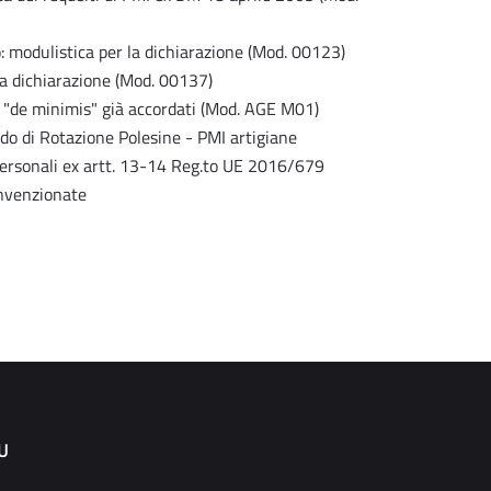
o: modulistica per la dichiarazione (Mod. 00123)
ella dichiarazione (Mod. 00137)
i "de minimis" già accordati (Mod. AGE M01)
o di Rotazione Polesine - PMI artigiane
personali ex artt. 13-14 Reg.to UE 2016/679
onvenzionate
U