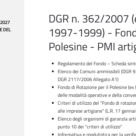
DGR n. 362/2007 (
-2027
1997-1999) - Fondo
E DEL
Polesine - PMI arti
Regolamento del Fondo – Scheda si
Elenco dei Comuni ammissibili (DGR 9
DGR 2117/2006 Allegato A1)
Fondo di Rotazione per il Polesine (ex
delle modalità operative e della conv
Criteri di utilizzo del "Fondo di rotaz
alle imprese artigiane" (L.R. 17 gennai
Elenco degli organismi di garanzia artig
punto 10 dei "criteri di utilizzo"
Informativa e modulistica per la verif