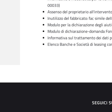
00033)
Assenso del proprietario all'intervent
Inutilizzo del fabbricato: fac simile d
Modulo per la dichiarazione degli aiut
Modulo di dichiarazione-domanda Fond
Informativa sul trattamento dei dati 
Elenco Banche e Società di leasing c
SEGUICI S