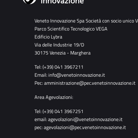
Veneto Innovazione Spa Società con socio unico 
Parco Scientifico Tecnologico VEGA
Edificio Lybra
Via delle Industrie 19/D
30175 Venezia - Marghera
Tel: (+39) 041 3967211
Email:
info@venetoinnovazione.it
Pec:
amministrazione@pec.venetoinnovazione.it
Area Agevolazioni:
Tel: (+39) 041 3967251
email:
agevolazioni@venetoinnovazione.it
pec:
agevolazioni@pec.venetoinnovazione.it