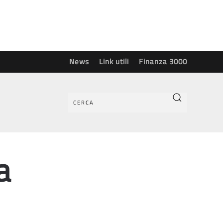
News
Link utili
Finanza 3000
a