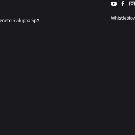
Whistleblo
Veneto Sviluppo SpA